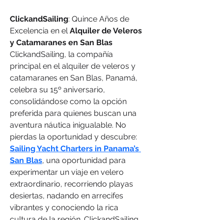
ClickandSailing
: Quince Años de 
Excelencia en el 
Alquiler de Veleros 
y Catamaranes en San Blas
ClickandSailing, la compañía 
principal en el alquiler de veleros y 
catamaranes en San Blas, Panamá, 
celebra su 15º aniversario, 
consolidándose como la opción 
preferida para quienes buscan una 
aventura náutica inigualable. No 
pierdas la oportunidad y descubre: 
Sailing Yacht Charters in Panama’s 
San Blas
, una oportunidad para 
experimentar un viaje en velero 
extraordinario, recorriendo playas 
desiertas, nadando en arrecifes 
vibrantes y conociendo la rica 
cultura de la región. ClickandSailing, 