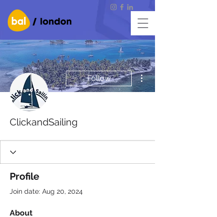
More actions
Follow
ClickandSailing
Profile
Join date: Aug 20, 2024
About